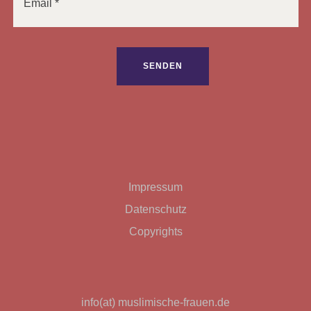
Bitte lasse dieses Feld leer.
Impressum
Datenschutz
Copyrights
info(at) muslimische-frauen.de