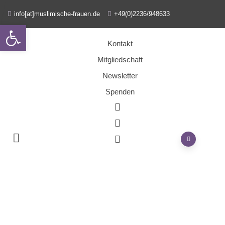
info[at]muslimische-frauen.de
+49(0)2236/948633
Open toolbar
Kontakt
Mitgliedschaft
Newsletter
Spenden