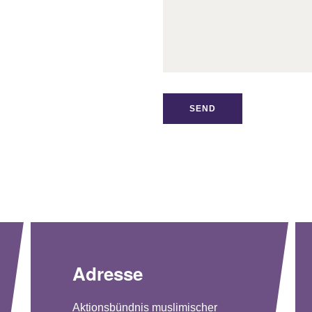
Adresse
Aktionsbündnis muslimischer