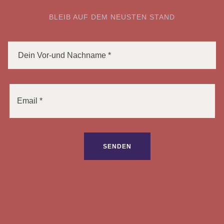
BLEIB AUF DEM NEUSTEN STAND