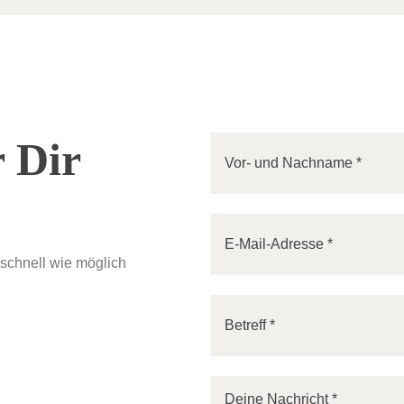
 Dir
Please leave this field empty.
Please leave this field empty.
 schnell wie möglich