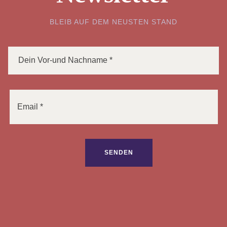
BLEIB AUF DEM NEUSTEN STAND
Bitte lasse dieses Feld leer.