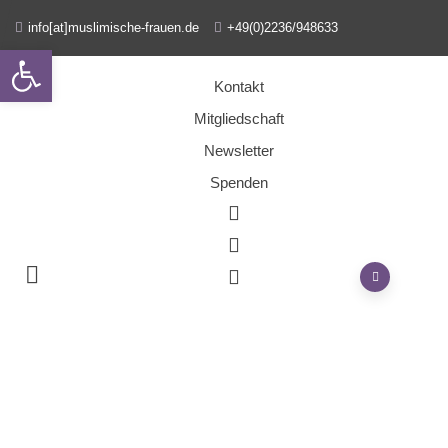
info[at]muslimische-frauen.de
+49(0)2236/948633
Open toolbar
Kontakt
Mitgliedschaft
Newsletter
Spenden