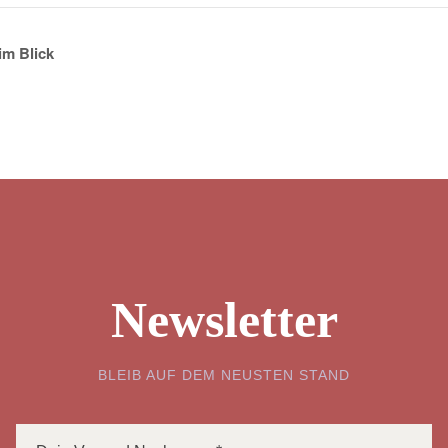
im Blick
Newsletter
BLEIB AUF DEM NEUSTEN STAND