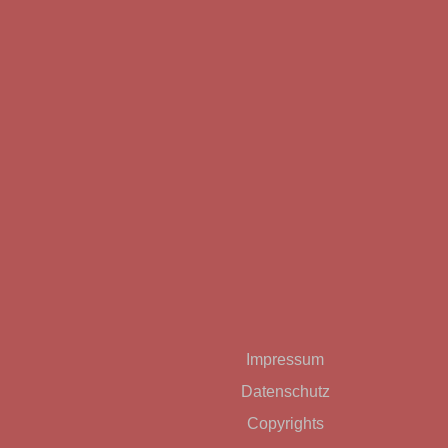
Bitte lasse dieses Feld leer.
Impressum
Datenschutz
Copyrights