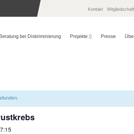
Kontakt
Mitgliedschaft
Beratung bei Diskriminierung
Projekte
Presse
Übe
gefunden.
rustkrebs
7:15