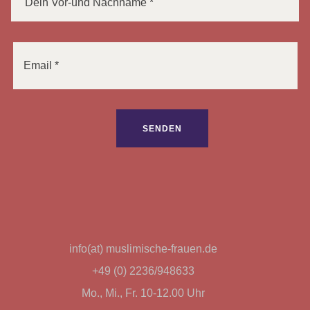
info(at) muslimische-frauen.de
+49 (0) 2236/948633
Mo., Mi., Fr. 10-12.00 Uhr