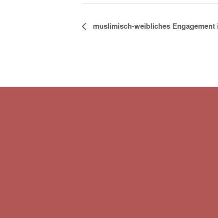
Veranstaltung
muslimisch-weibliches Engagement 
Navigation