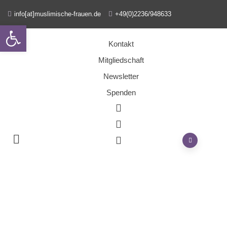
info[at]muslimische-frauen.de
+49(0)2236/948633
Open toolbar
Kontakt
Mitgliedschaft
Newsletter
Spenden