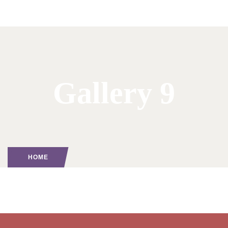
Gallery 9
HOME