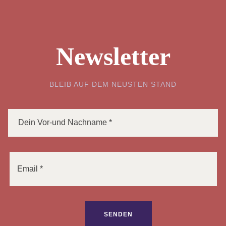
Newsletter
BLEIB AUF DEM NEUSTEN STAND
Bitte lasse dieses Feld leer.