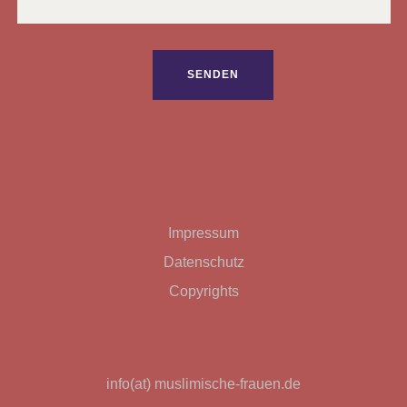
Bitte lasse dieses Feld leer.
Impressum
Datenschutz
Copyrights
info(at) muslimische-frauen.de