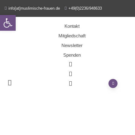
info[at]muslimische-frauen.de
+49(0)2236/948633
Open toolbar
Kontakt
Mitgliedschaft
Newsletter
Spenden