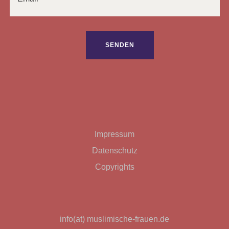
Bitte lasse dieses Feld leer.
Impressum
Datenschutz
Copyrights
info(at) muslimische-frauen.de