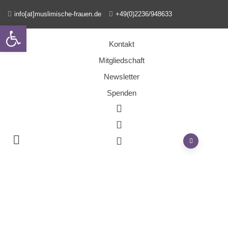
info[at]muslimische-frauen.de
+49(0)2236/948633
Open toolbar
Kontakt
Mitgliedschaft
Newsletter
Spenden