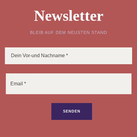
Newsletter
BLEIB AUF DEM NEUSTEN STAND
Bitte lasse dieses Feld leer.