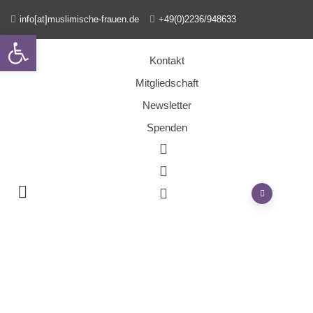
info[at]muslimische-frauen.de
+49(0)2236/948633
Open toolbar
Kontakt
Mitgliedschaft
Newsletter
Spenden