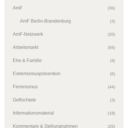
AmF
(36)
AmF Berlin-Brandenburg
(3)
AmF-Netzwerk
(20)
Arbeitsmarkt
(56)
Ehe & Familie
(9)
Extremismusprävention
(6)
Feminismus
(44)
Geflüchtete
(3)
Informationsmaterial
(18)
Kommentare & Stellungnahmen
(25)