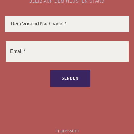
BLEIB AUF DEM NEUSTEN STAND
Bitte lasse dieses Feld leer.
Impressum