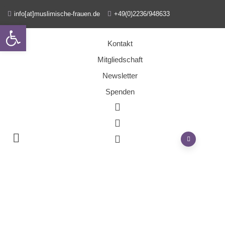
info[at]muslimische-frauen.de
+49(0)2236/948633
Open toolbar
Kontakt
Mitgliedschaft
Newsletter
Spenden