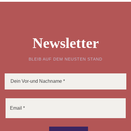
Newsletter
BLEIB AUF DEM NEUSTEN STAND
Bitte lasse dieses Feld leer.