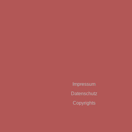
Bitte lasse dieses Feld leer.
Impressum
Datenschutz
Copyrights