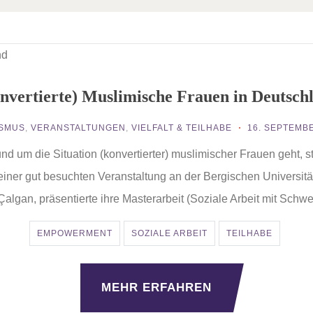
nvertierte) Muslimische Frauen in Deutsch
ISMUS
,
VERANSTALTUNGEN
,
VIELFALT & TEILHABE
16. SEPTEMB
nd um die Situation (konvertierter) muslimischer Frauen geht, 
 einer gut besuchten Veranstaltung an der Bergischen Universitä
Çalgan, präsentierte ihre Masterarbeit (Soziale Arbeit mit Schw
EMPOWERMENT
SOZIALE ARBEIT
TEILHABE
MEHR ERFAHREN