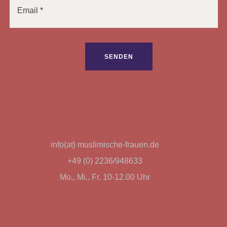
info(at) muslimische-frauen.de
+49 (0) 2236/948633
Mo., Mi., Fr. 10-12.00 Uhr