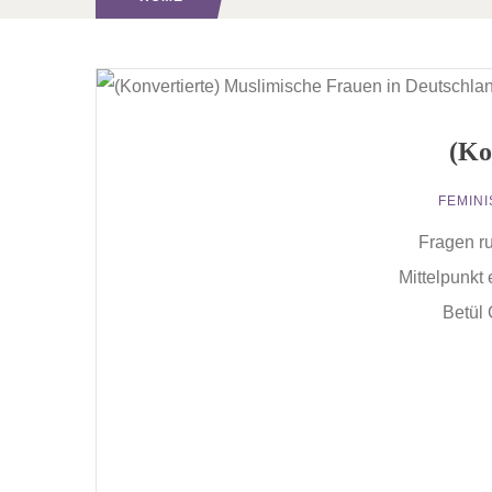
(Ko
FEMIN
Fragen ru
Mittelpunkt
Betül 