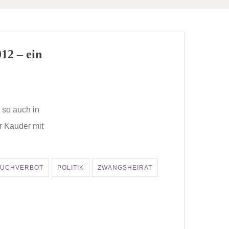
12 – ein
 so auch in
r Kauder mit
TUCHVERBOT
POLITIK
ZWANGSHEIRAT