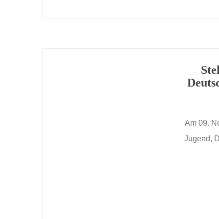
Ste
Deuts
Am 09. No
Jugend, D