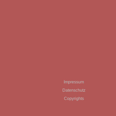
Bitte lasse dieses Feld leer.
Impressum
Datenschutz
Copyrights