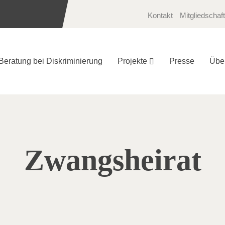
Kontakt
Mitgliedschaft
Beratung bei Diskriminierung
Projekte
Presse
Übe
Zwangsheirat