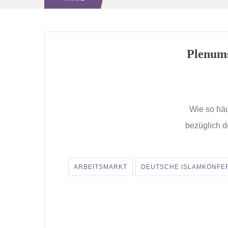
Plenums
Wie so häu
bezüglich d
ARBEITSMARKT
DEUTSCHE ISLAMKONFE