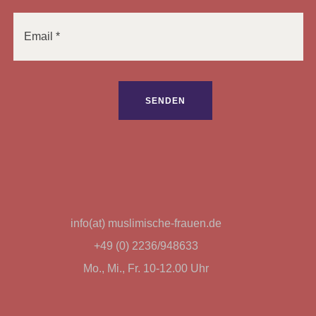
info(at) muslimische-frauen.de
+49 (0) 2236/948633
Mo., Mi., Fr. 10-12.00 Uhr