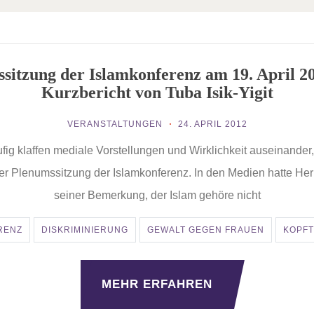
sitzung der Islamkonferenz am 19. April 20
Kurzbericht von Tuba Isik-Yigit
VERANSTALTUNGEN
24. APRIL 2012
fig klaffen mediale Vorstellungen und Wirklichkeit auseinander,
er Plenumssitzung der Islamkonferenz. In den Medien hatte Her
seiner Bemerkung, der Islam gehöre nicht
RENZ
DISKRIMINIERUNG
GEWALT GEGEN FRAUEN
KOPF
MEHR ERFAHREN