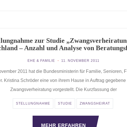
llungnahme zur Studie „Zwangsverheiratun
chland – Anzahl und Analyse von Beratungsf
EHE & FAMILIE
11. NOVEMBER 2011
vember 2011 hat die Bundesministerin für Familie, Senioren, 
r. Kristina Schröder eine von ihrem Hause in Auftrag gegebene 
Zwangsverheiratung vorgestellt. Die Kurzfassung der
STELLUNGNAHME
STUDIE
ZWANGSHEIRAT
MEHR ERFAHREN