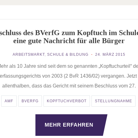
schluss des BVerfG zum Kopftuch im Schuld
eine gute Nachricht für alle Bürger
ARBEITSMARKT
,
SCHULE & BILDUNG
24. MÄRZ 2015
ehr als 10 Jahre sind seit dem so genannten „Kopftuchurteil“ d
rfassungsgerichts von 2003 (2 BvR 1436/02) vergangen. Jetzt 
allenthalben, dass das Gericht mit seinem Beschluss vom 27.
AMF
BVERFG
KOPFTUCHVERBOT
STELLUNGNAHME
MEHR ERFAHREN