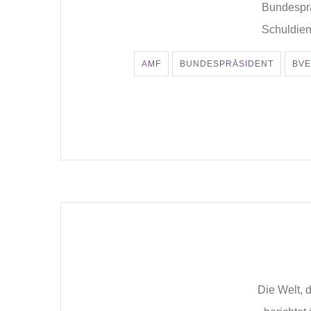
Bundesprä
Schuldiens
AMF
BUNDESPRÄSIDENT
BVE
Die Welt, d