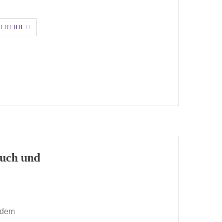
FREIHEIT
tuch und
 dem