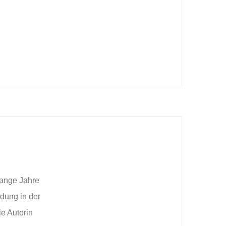
lange Jahre
dung in der
e Autorin