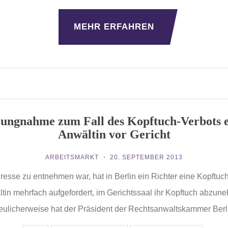
MEHR ERFAHREN
lungnahme zum Fall des Kopftuch-Verbots 
Anwältin vor Gericht
ARBEITSMARKT
20. SEPTEMBER 2013
resse zu entnehmen war, hat in Berlin ein Richter eine Kopftuc
tin mehrfach aufgefordert, im Gerichtssaal ihr Kopftuch abzun
reulicherweise hat der Präsident der Rechtsanwaltskammer Berli