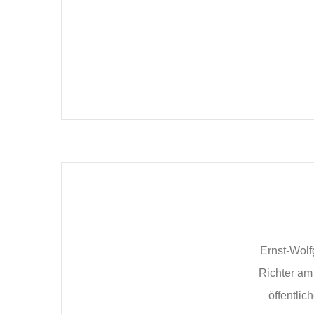
Ernst-Wolf
Richter am
öffentli