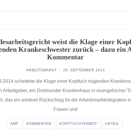
esarbeitsgericht weist die Klage einer Kop
enden Krankeschwester zurück – dazu ein
Kommentar
ARBEITSMARKT
29. SEPTEMBER 2014
.2014 scheiterte die Klage einer Kopftuch tragenden Kranken
n Arbeitgeber, ein Dortmunder Krankenhaus in evangelischer Tr
il, das ein weiterer Rückschlag für die Arbeitsmarktintegration 
Frauen und
AMF
KOMMENTAR
KOPFTUCHVERBOT
URTEIL