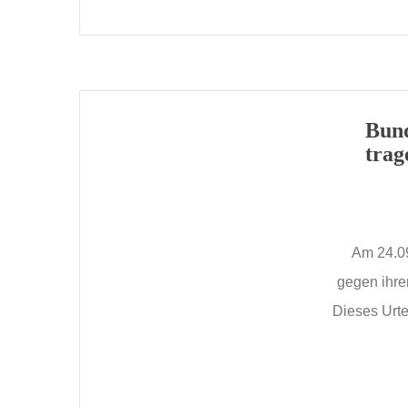
Bund
trag
Am 24.09
gegen ihre
Dieses Urte