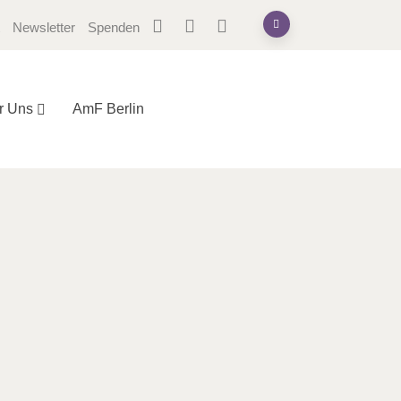
Newsletter
Spenden
r Uns
AmF Berlin