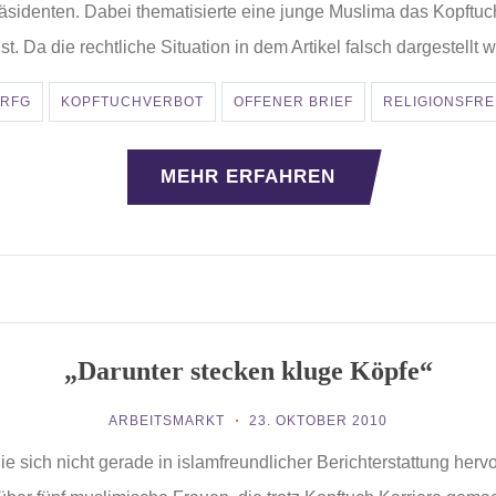
sidenten. Dabei thematisierte eine junge Muslima das Kopftuc
t. Da die rechtliche Situation in dem Artikel falsch dargestellt 
RFG
KOPFTUCHVERBOT
OFFENER BRIEF
RELIGIONSFRE
MEHR ERFAHREN
„Darunter stecken kluge Köpfe“
ARBEITSMARKT
23. OKTOBER 2010
ie sich nicht gerade in islamfreundlicher Berichterstattung herv