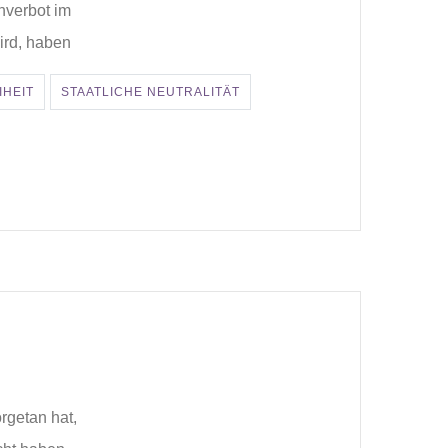
hverbot im
wird, haben
IHEIT
STAATLICHE NEUTRALITÄT
orgetan hat,