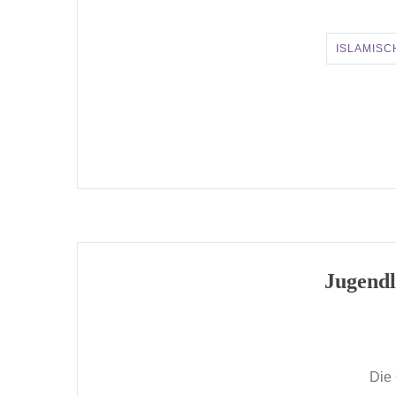
ISLAMISC
Jugendl
Die