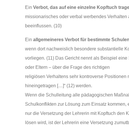
Ein
Verbot, das auf eine einzelne Kopftuch trage
missionarisches oder verbal werbendes Verhalten a
beeinflussen. (10)
Ein
allgemeineres Verbot für bestimmte Schulen 
wenn dort nachweislich besondere substantielle Kon
vorliegen. (11) Das Gericht nennt als Beispiel eine
oder Eltern – über die Frage des richtigen
religiösen Verhaltens sehr kontroverse Positionen 
hineingetragen […]“ (12) werden.
Wenn die Schulleitung alle pädagogischen Maßnah
Schulkonflikten zur Lösung zum Einsatz kommen, e
nur die Versetzung der Lehrerin mit Kopftuch den Ko
lösen wird, ist der Lehrerin eine Versetzung zumutb