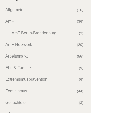
Allgemein
(16)
AmF
(36)
AmF Berlin-Brandenburg
(3)
AmF-Netzwerk
(20)
Arbeitsmarkt
(56)
Ehe & Familie
(9)
Extremismusprävention
(6)
Feminismus
(44)
Geflüchtete
(3)