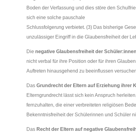
Boden der Verfassung und dies störe den Schulfried
sich eine solche pauschale
Schlussfolgerung verbietet. (3) Das bisherige Ges
unzulässiger Eingriff in die Glaubensfreiheit der Le
Die
negative Glaubensfreiheit der Schüler:inne
nicht verbal für ihre Position oder für ihren Glaub
Auftreten hinausgehend zu beeinflussen versuchen 
Das
Grundrecht der Eltern auf Erziehung ihrer 
Elterngrundrecht lässt sich kein Anspruch herleiten
fernzuhalten, die einer verbreiteten religiösen B
Bekenntnisfreiheit der Schülerinnen und Schüler nic
Das
Recht der Eltern auf negative Glaubensfreih