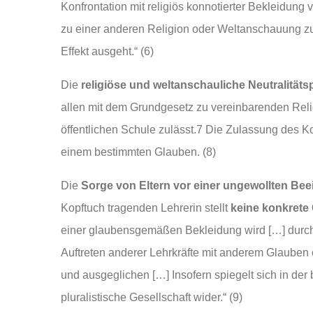
Konfrontation mit religiös konnotierter Bekleidung 
zu einer anderen Religion oder Weltanschauung zul
Effekt ausgeht.“ (6)
Die
religiöse und weltanschauliche Neutralitätsp
allen mit dem Grundgesetz zu vereinbarenden Rel
öffentlichen Schule zulässt.7 Die Zulassung des Ko
einem bestimmten Glauben. (8)
Die
Sorge von Eltern vor einer ungewollten Bee
Kopftuch tragenden Lehrerin stellt
keine konkrete
einer glaubensgemäßen Bekleidung wird […] durc
Auftreten anderer Lehrkräfte mit anderem Glauben o
und ausgeglichen […] Insofern spiegelt sich in der
pluralistische Gesellschaft wider.“ (9)