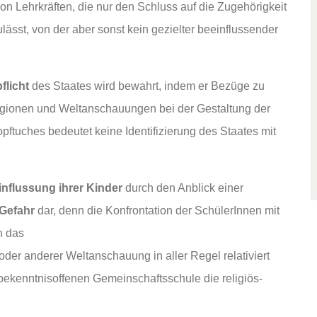
von Lehrkräften, die nur den Schluss auf die Zugehörigkeit
ässt, von der aber sonst kein gezielter beeinflussender
flicht
des Staates wird bewahrt, indem er Bezüge zu
igionen und Weltanschauungen bei der Gestaltung der
pftuches bedeutet keine Identifizierung des Staates mit
influssung ihrer Kinder
durch den Anblick einer
 Gefahr
dar, denn die Konfrontation der SchülerInnen mit
h das
der anderer Weltanschauung in aller Regel relativiert
 bekenntnisoffenen Gemeinschaftsschule die religiös-