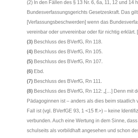
(2) In den Fällen des § 13 Nr. 6, 6a, 11, 12 und 14
Bundesverfassungsgerichts Gesetzeskraft. Das gilt 
[Verfassungsbeschwerden] wenn das Bundesverfas
vereinbar oder unvereinbar oder für nichtig erklärt.
(3)
Beschluss des BVerfG, Rn 118.
(4)
Beschluss des BVerfG, Rn 105.
(5)
Beschluss des BVerfG, Rn 107.
(6)
Ebd.
(7)
Beschluss des BVerfG, Rn 111.
(8)
Beschluss des BVerfG, Rn 112: „[…] Denn mit d
Pädagoginnen ist – anders als dies beim staatlich
Fall ist (vgl. BVerfGE 93, 1 <15 ff.>) – keine Iden
verbunden. Auch eine Wertung in dem Sinne, dass
schulseits als vorbildhaft angesehen und schon desh