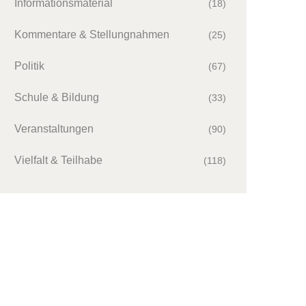
Informationsmaterial
(18)
Kommentare & Stellungnahmen
(25)
Politik
(67)
Schule & Bildung
(33)
Veranstaltungen
(90)
Vielfalt & Teilhabe
(118)