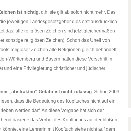
eichen ist nichtig,
d.h. sie gilt ab sofort nicht mehr. Das
 die jeweiligen Landesgesetzgeber dies erst ausdrücklich
 das: alle religiösen Zeichen sind jetzt gleichermaßen
er sonstige religiösen Zeichen). Schon das Urteil von
bots religiöser Zeichen alle Religionen gleich behandelt
en-Württemberg und Bayern hatten diese Vorschrift in
 und eine Privilegierung christlicher und jüdischer
er „abstrakten“ Gefahr ist nicht zulässig.
Schon 2003
iesen, dass die Bedeutung des Kopftuches nicht auf ein
rieben werden darf. An diese Vorgabe hat sich der
chend basierte das Verbot des Kopftuches auf der bloßen
n könnte, eine Lehrerin mit Kopftuch stehe nicht auf dem