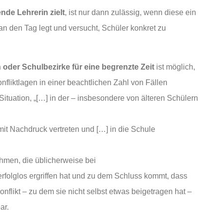
nde Lehrerin zielt
, ist nur dann zulässig, wenn diese ein
n den Tag legt und versucht, Schüler konkret zu
oder Schulbezirke für eine begrenzte Zeit
ist möglich,
fliktlagen in einer beachtlichen Zahl von Fällen
 Situation, „[…] in der – insbesondere von älteren Schülern
mit Nachdruck vertreten und […] in die Schule
men, die üblicherweise bei
rfolglos ergriffen hat und zu dem Schluss kommt, dass
nflikt – zu dem sie nicht selbst etwas beigetragen hat –
ar.