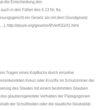
 hat die Entscheidung des
auch in den Fällen des § 13 Nr. 8a,
sungsgericht ein Gesetz als mit dem Grundgesetz
 […]. http://dejure.org/gesetze/BVerfGG/31.html
em Tragen eines Kopftuchs durch einzelne
 verantworteten Kreuz oder Kruzifix im Schulzimmer der
tifizierung des Staates mit einem bestimmten Glauben
 das glaubensgeleitete Verhalten der Pädagoginnen
alb der Schulfrieden oder die staatliche Neutralität