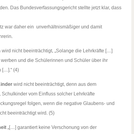
en. Das Bundesverfassungsgericht stellte jetzt klar, dass
etz war daher ein unverhältnismäßiger und damit
hrerin.
n
wird nicht beeinträchtigt, „Solange die Lehrkräfte […]
en werben und die Schülerinnen und Schüler über ihr
[…].“ (4)
Kinder
wird nicht beeinträchtigt, denn aus dem
, Schulkinder vom Einfluss solcher Lehrkräfte
edeckungsregel folgen, wenn die negative Glaubens- und
ht beeinträchtigt wird. (5)
eit
„[…] garantiert keine Verschonung von der