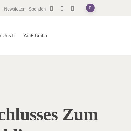
Newsletter
Spenden
r Uns
AmF Berlin
chlusses Zum