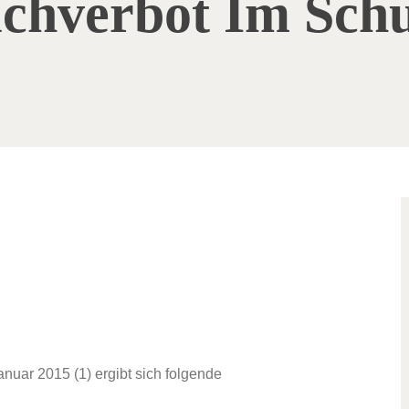
chverbot Im Schu
uar 2015 (1) ergibt sich folgende