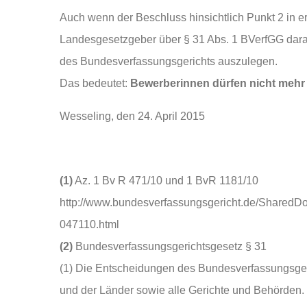
Auch wenn der Beschluss hinsichtlich Punkt 2 in er
Landesgesetzgeber über § 31 Abs. 1 BVerfGG dar
des Bundesverfassungsgerichts auszulegen.
Das bedeutet:
Bewerberinnen dürfen nicht mehr
Wesseling, den 24. April 2015
(1)
Az. 1 Bv R 471/10 und 1 BvR 1181/10
http://www.bundesverfassungsgericht.de/Shared
047110.html
(2)
Bundesverfassungsgerichtsgesetz § 31
(1) Die Entscheidungen des Bundesverfassungsge
und der Länder sowie alle Gerichte und Behörden.