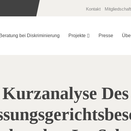
Kontakt
Mitgliedschaft
Beratung bei Diskriminierung
Projekte
Presse
Übe
Kurzanalyse Des
ssungsgerichtsbes