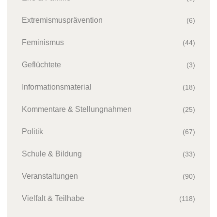
Extremismusprävention
(6)
Feminismus
(44)
Geflüchtete
(3)
Informationsmaterial
(18)
Kommentare & Stellungnahmen
(25)
Politik
(67)
Schule & Bildung
(33)
Veranstaltungen
(90)
Vielfalt & Teilhabe
(118)