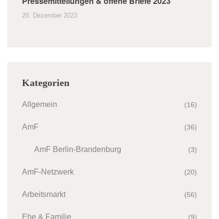
Pressemitteilungen & offene Briefe 2023
20. Dezember 2023
Kategorien
Allgemein
(16)
AmF
(36)
AmF Berlin-Brandenburg
(3)
AmF-Netzwerk
(20)
Arbeitsmarkt
(56)
Ehe & Familie
(9)