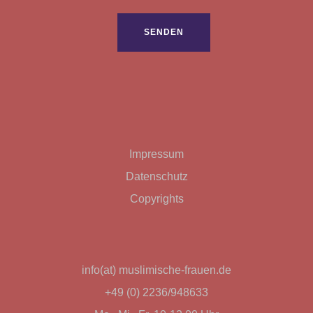
Bitte lasse dieses Feld leer.
Impressum
Datenschutz
Copyrights
info(at) muslimische-frauen.de
+49 (0) 2236/948633