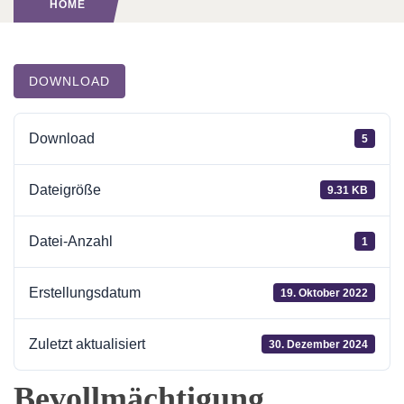
HOME
DOWNLOAD
Download
5
Dateigröße
9.31 KB
Datei-Anzahl
1
Erstellungsdatum
19. Oktober 2022
Zuletzt aktualisiert
30. Dezember 2024
Bevollmächtigung