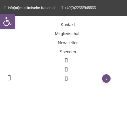
info[at]muslimische-frauen.de
+49(0)2236/948633
Open toolbar
Kontakt
Mitgliedschaft
Newsletter
Spenden