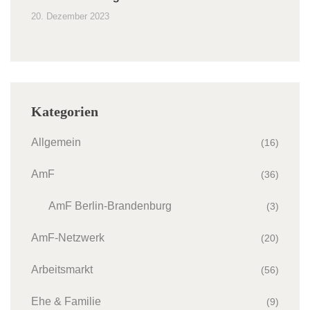
20. Dezember 2023
Kategorien
Allgemein
(16)
AmF
(36)
AmF Berlin-Brandenburg
(3)
AmF-Netzwerk
(20)
Arbeitsmarkt
(56)
Ehe & Familie
(9)