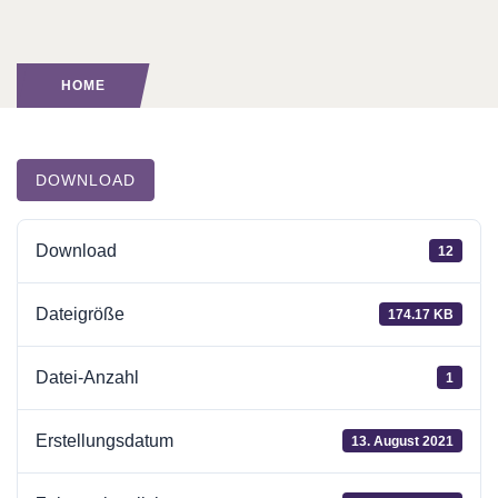
HOME
DOWNLOAD
Download
12
Dateigröße
174.17 KB
Datei-Anzahl
1
Erstellungsdatum
13. August 2021