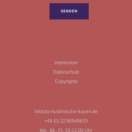
Bitte lasse dieses Feld leer.
Impressum
Datenschutz
Copyrights
info(at) muslimische-frauen.de
+49 (0) 2236/948633
Mo., Mi., Fr. 10-12.00 Uhr