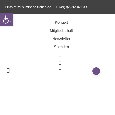
info[at]muslimische-frauen.de
+49(0)2236/948633
Open toolbar
Kontakt
Mitgliedschaft
Newsletter
Spenden