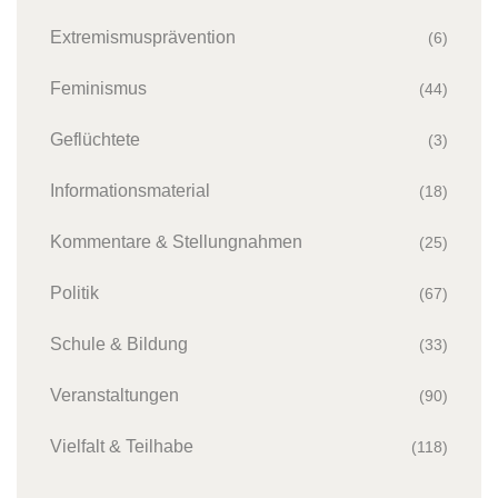
Extremismusprävention
(6)
Feminismus
(44)
Geflüchtete
(3)
Informationsmaterial
(18)
Kommentare & Stellungnahmen
(25)
Politik
(67)
Schule & Bildung
(33)
Veranstaltungen
(90)
Vielfalt & Teilhabe
(118)