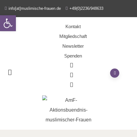
info[at]muslimische-frauen.de
+49(0)2236/948633
Open toolbar
Kontakt
Mitgliedschaft
Newsletter
Spenden