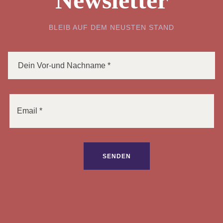
Newsletter
BLEIB AUF DEM NEUSTEN STAND
Bitte lasse dieses Feld leer.