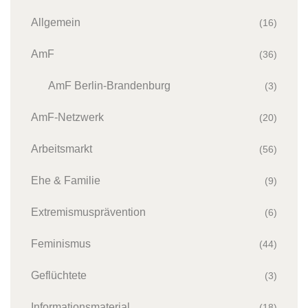
Allgemein
(16)
AmF
(36)
AmF Berlin-Brandenburg
(3)
AmF-Netzwerk
(20)
Arbeitsmarkt
(56)
Ehe & Familie
(9)
Extremismusprävention
(6)
Feminismus
(44)
Geflüchtete
(3)
Informationsmaterial
(18)