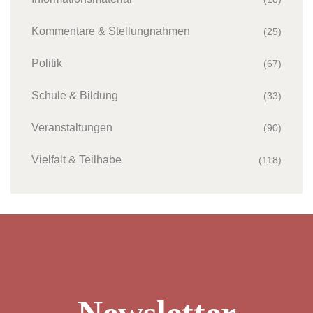
Kommentare & Stellungnahmen
(25)
Politik
(67)
Schule & Bildung
(33)
Veranstaltungen
(90)
Vielfalt & Teilhabe
(118)