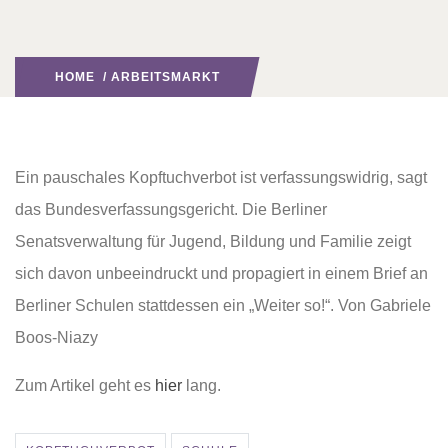
HOME
/
ARBEITSMARKT
Ein pauschales Kopftuchverbot ist verfassungswidrig, sagt
das Bundesverfassungsgericht. Die Berliner
Senatsverwaltung für Jugend, Bildung und Familie zeigt
sich davon unbeeindruckt und propagiert in einem Brief an
Berliner Schulen stattdessen ein „Weiter so!“. Von Gabriele
Boos-Niazy
Zum Artikel geht es
hier
lang.