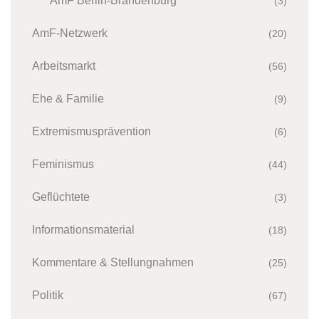
AmF Berlin-Brandenburg
(3)
AmF-Netzwerk
(20)
Arbeitsmarkt
(56)
Ehe & Familie
(9)
Extremismusprävention
(6)
Feminismus
(44)
Geflüchtete
(3)
Informationsmaterial
(18)
Kommentare & Stellungnahmen
(25)
Politik
(67)