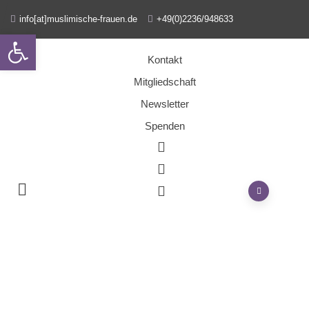
info[at]muslimische-frauen.de
+49(0)2236/948633
Open toolbar
Kontakt
Mitgliedschaft
Newsletter
Spenden