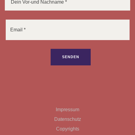
Bitte lasse dieses Feld leer.
Impressum
Datenschutz
Copyrights