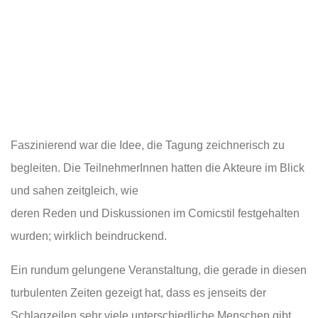
Faszinierend war die Idee, die Tagung zeichnerisch zu
begleiten. Die TeilnehmerInnen hatten die Akteure im Blick
und sahen zeitgleich, wie
deren Reden und Diskussionen im Comicstil festgehalten
wurden; wirklich beindruckend.
Ein rundum gelungene Veranstaltung, die gerade in diesen
turbulenten Zeiten gezeigt hat, dass es jenseits der
Schlagzeilen sehr viele unterschiedliche Menschen gibt,