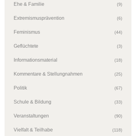
Ehe & Familie
(9)
Extremismusprävention
(6)
Feminismus
(44)
Geflüchtete
(3)
Informationsmaterial
(18)
Kommentare & Stellungnahmen
(25)
Politik
(67)
Schule & Bildung
(33)
Veranstaltungen
(90)
Vielfalt & Teilhabe
(118)