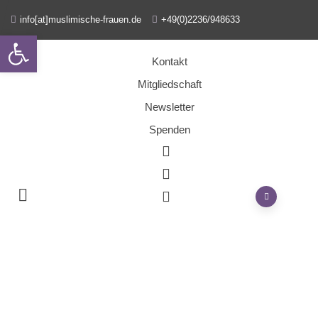
info[at]muslimische-frauen.de
+49(0)2236/948633
Open toolbar
Kontakt
Mitgliedschaft
Newsletter
Spenden