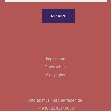
Bitte lasse dieses Feld leer.
Impressum
Datenschutz
Copyrights
info(at) muslimische-frauen.de
+49 (0) 2236/948633