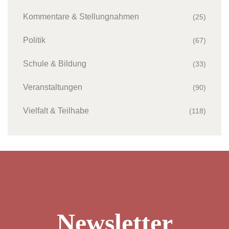
Kommentare & Stellungnahmen
(25)
Politik
(67)
Schule & Bildung
(33)
Veranstaltungen
(90)
Vielfalt & Teilhabe
(118)
Newsletter