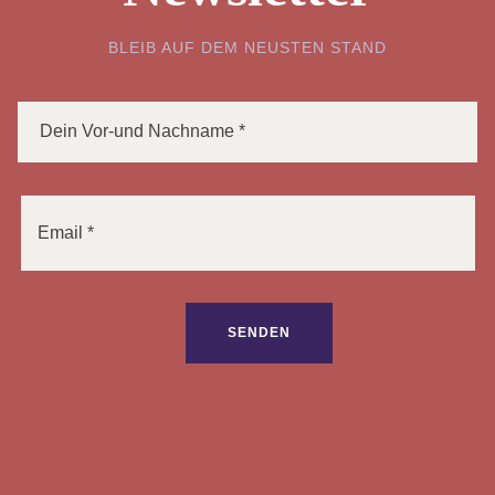
BLEIB AUF DEM NEUSTEN STAND
Bitte lasse dieses Feld leer.