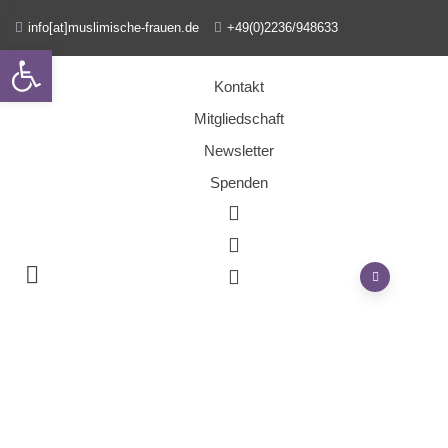
info[at]muslimische-frauen.de
+49(0)2236/948633
Open toolbar
Kontakt
Mitgliedschaft
Newsletter
Spenden