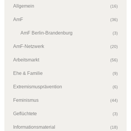
Allgemein
(16)
AmF
(36)
AmF Berlin-Brandenburg
(3)
AmF-Netzwerk
(20)
Arbeitsmarkt
(56)
Ehe & Familie
(9)
Extremismusprävention
(6)
Feminismus
(44)
Geflüchtete
(3)
Informationsmaterial
(18)