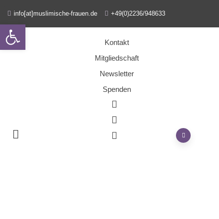
info[at]muslimische-frauen.de
+49(0)2236/948633
Open toolbar
Kontakt
Mitgliedschaft
Newsletter
Spenden