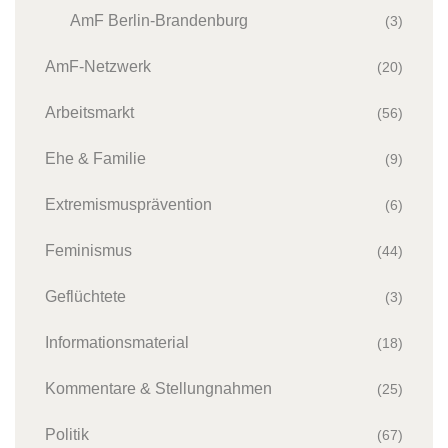
AmF Berlin-Brandenburg
(3)
AmF-Netzwerk
(20)
Arbeitsmarkt
(56)
Ehe & Familie
(9)
Extremismusprävention
(6)
Feminismus
(44)
Geflüchtete
(3)
Informationsmaterial
(18)
Kommentare & Stellungnahmen
(25)
Politik
(67)