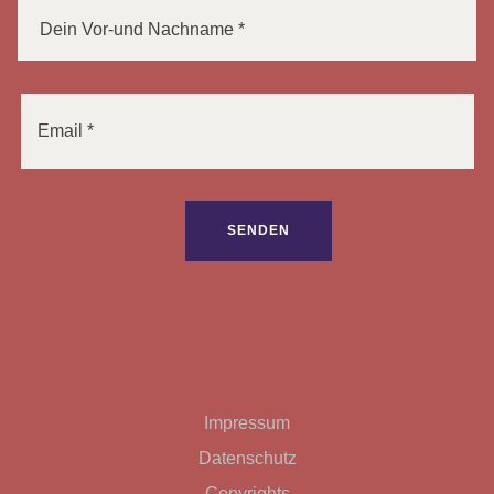
Bitte lasse dieses Feld leer.
Impressum
Datenschutz
Copyrights