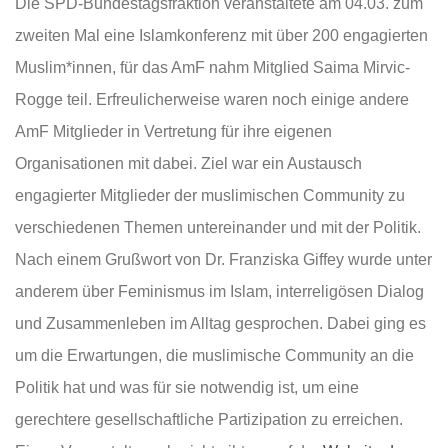
Die SPD-Bundestagsfraktion veranstaltete am 04.03. zum
zweiten Mal eine Islamkonferenz mit über 200 engagierten
Muslim*innen, für das AmF nahm Mitglied Saima Mirvic-
Rogge teil. Erfreulicherweise waren noch einige andere
AmF Mitglieder in Vertretung für ihre eigenen
Organisationen mit dabei. Ziel war ein Austausch
engagierter Mitglieder der muslimischen Community zu
verschiedenen Themen untereinander und mit der Politik.
Nach einem Grußwort von Dr. Franziska Giffey wurde unter
anderem über Feminismus im Islam, interreligösen Dialog
und Zusammenleben im Alltag gesprochen. Dabei ging es
um die Erwartungen, die muslimische Community an die
Politik hat und was für sie notwendig ist, um eine
gerechtere gesellschaftliche Partizipation zu erreichen.