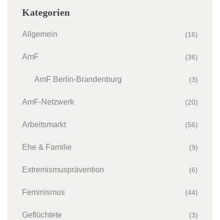
Kategorien
Allgemein
(16)
AmF
(36)
AmF Berlin-Brandenburg
(3)
AmF-Netzwerk
(20)
Arbeitsmarkt
(56)
Ehe & Familie
(9)
Extremismusprävention
(6)
Feminismus
(44)
Geflüchtete
(3)