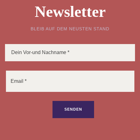
Newsletter
BLEIB AUF DEM NEUSTEN STAND
Bitte lasse dieses Feld leer.