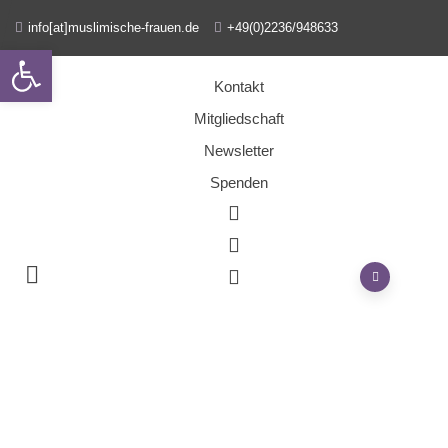
info[at]muslimische-frauen.de
+49(0)2236/948633
Open toolbar
Kontakt
Mitgliedschaft
Newsletter
Spenden