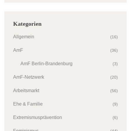
Kategorien
Allgemein
(16)
AmF
(36)
AmF Berlin-Brandenburg
(3)
AmF-Netzwerk
(20)
Arbeitsmarkt
(56)
Ehe & Familie
(9)
Extremismusprävention
(6)
Feminismus
(44)