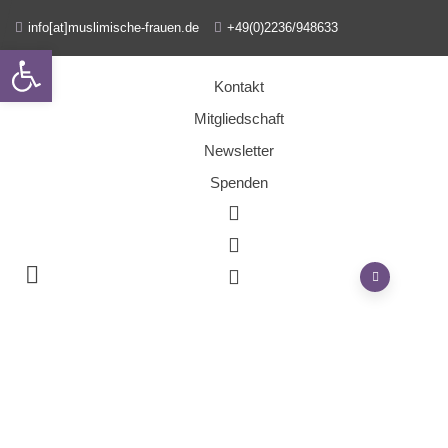
info[at]muslimische-frauen.de
+49(0)2236/948633
Open toolbar
Kontakt
Mitgliedschaft
Newsletter
Spenden