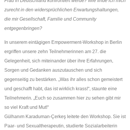
Frau in Deutschland konfrontiert werde? Wie finde ich mich
zurecht in den widersprüchlichen Erwartungshaltungen,
die mir Gesellschaft, Familie und Community
entgegenbringen?
In unserem eintägigen Empowerment-Workshop in Berlin
ergriffen unsere zehn Teilnehmerinnen am 27. die
Gelegenheit, sich miteinander über ihre Erfahrungen,
Sorgen und Gedanken auszutauschen und sich
gegenseitig zu bestärken. „Was ihr alles schon gemeistert
und geschafft habt, das ist wirklich krass!“, staunte eine
Teilnehmerin. „Euch so zusammen hier zu sehen gibt mir
so viel Kraft und Mut!“
Gülhanım Karaduman-Çerkeş leitete den Workshop. Sie ist
Paar- und Sexualtherapeutin, studierte Sozialarbeiterin