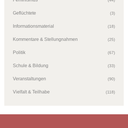
Geflüchtete
(3)
Informationsmaterial
(18)
Kommentare & Stellungnahmen
(25)
Politik
(67)
Schule & Bildung
(33)
Veranstaltungen
(90)
Vielfalt & Teilhabe
(118)