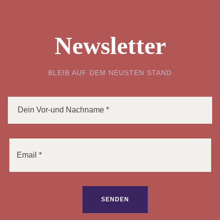
Newsletter
BLEIB AUF DEM NEUSTEN STAND
Bitte lasse dieses Feld leer.