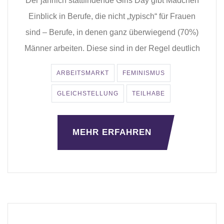
Der jährlich stattfindende Girls’Day gibt Mädchen
Einblick in Berufe, die nicht „typisch“ für Frauen
sind – Berufe, in denen ganz überwiegend (70%)
Männer arbeiten. Diese sind in der Regel deutlich
ARBEITSMARKT
FEMINISMUS
GLEICHSTELLUNG
TEILHABE
MEHR ERFAHREN