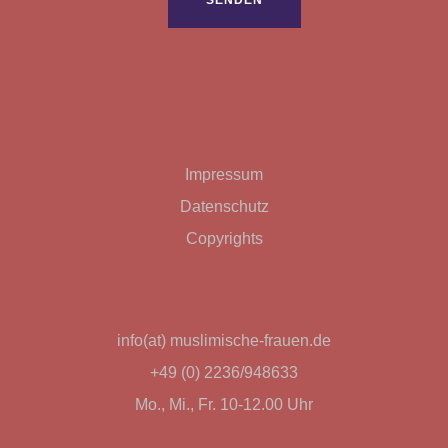
Impressum
Datenschutz
Copyrights
info(at) muslimische-frauen.de
+49 (0) 2236/948633
Mo., Mi., Fr. 10-12.00 Uhr