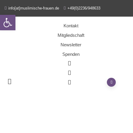
info[at]muslimische-frauen.de
+49(0)2236/948633
Open toolbar
Kontakt
Mitgliedschaft
Newsletter
Spenden