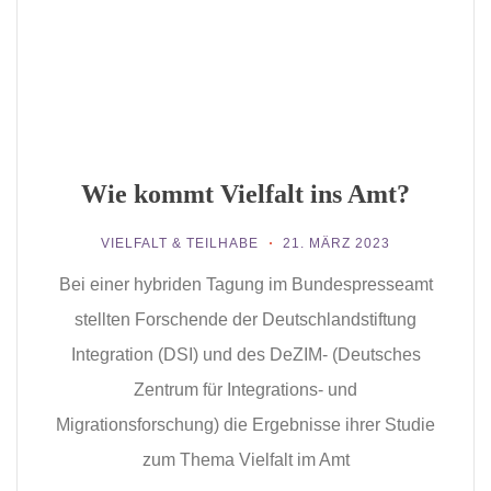
Wie kommt Vielfalt ins Amt?
VIELFALT & TEILHABE
21. MÄRZ 2023
Bei einer hybriden Tagung im Bundespresseamt
stellten Forschende der Deutschlandstiftung
Integration (DSI) und des DeZIM- (Deutsches
Zentrum für Integrations- und
Migrationsforschung) die Ergebnisse ihrer Studie
zum Thema Vielfalt im Amt