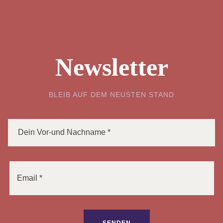
Newsletter
BLEIB AUF DEM NEUSTEN STAND
Bitte lasse dieses Feld leer.