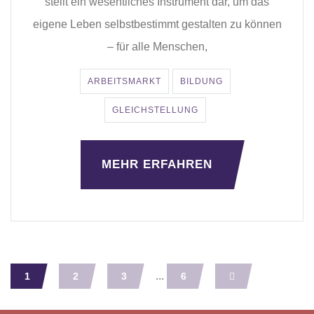
stellt ein wesentliches Instrument dar, um das
eigene Leben selbstbestimmt gestalten zu können
– für alle Menschen,
ARBEITSMARKT
BILDUNG
GLEICHSTELLUNG
MEHR ERFAHREN
...
1
2
3
6