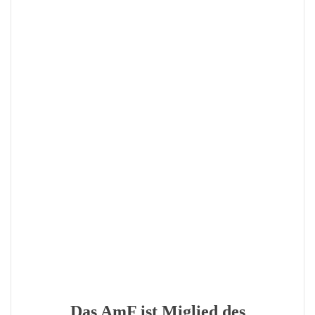
Das AmF ist Miglied des