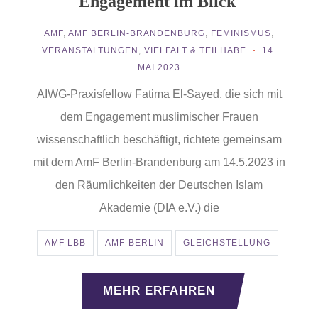
Engagement im Blick
AMF
,
AMF BERLIN-BRANDENBURG
,
FEMINISMUS
,
VERANSTALTUNGEN
,
VIELFALT & TEILHABE
14.
MAI 2023
AIWG-Praxisfellow Fatima El-Sayed, die sich mit
dem Engagement muslimischer Frauen
wissenschaftlich beschäftigt, richtete gemeinsam
mit dem AmF Berlin-Brandenburg am 14.5.2023 in
den Räumlichkeiten der Deutschen Islam
Akademie (DIA e.V.) die
AMF LBB
AMF-BERLIN
GLEICHSTELLUNG
MEHR ERFAHREN