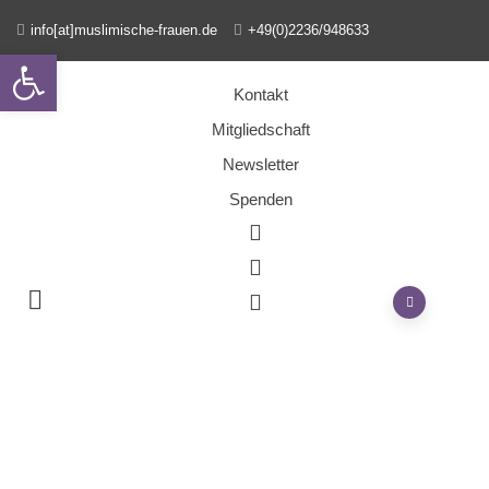
info[at]muslimische-frauen.de
+49(0)2236/948633
Open toolbar
Kontakt
Mitgliedschaft
Newsletter
Spenden