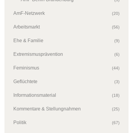
AmF-Netzwerk
(20)
Arbeitsmarkt
(56)
Ehe & Familie
(9)
Extremismusprävention
(6)
Feminismus
(44)
Geflüchtete
(3)
Informationsmaterial
(18)
Kommentare & Stellungnahmen
(25)
Politik
(67)