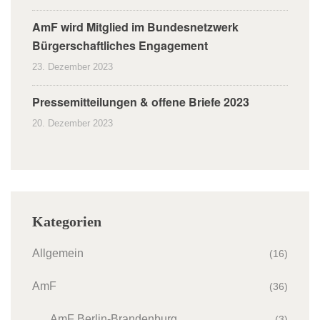
AmF wird Mitglied im Bundesnetzwerk
Bürgerschaftliches Engagement
23. Dezember 2023
Pressemitteilungen & offene Briefe 2023
20. Dezember 2023
Kategorien
Allgemein
(16)
AmF
(36)
AmF Berlin-Brandenburg
(3)