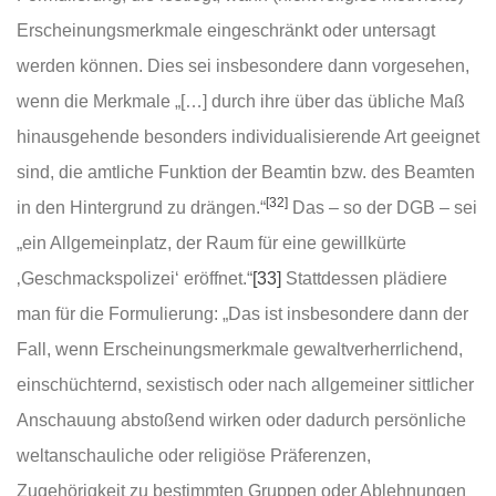
Erscheinungsmerkmale eingeschränkt oder untersagt
werden können. Dies sei insbesondere dann vorgesehen,
wenn die Merkmale „[…] durch ihre über das übliche Maß
hinausgehende besonders individualisierende Art geeignet
sind, die amtliche Funktion der Beamtin bzw. des Beamten
[32]
in den Hintergrund zu drängen.“
Das – so der DGB – sei
„ein Allgemeinplatz, der Raum für eine gewillkürte
‚Geschmackspolizei‘ eröffnet.“
[33]
Stattdessen plädiere
man für die Formulierung: „Das ist insbesondere dann der
Fall, wenn Erscheinungsmerkmale gewaltverherrlichend,
einschüchternd, sexistisch oder nach allgemeiner sittlicher
Anschauung abstoßend wirken oder dadurch persönliche
weltanschauliche oder religiöse Präferenzen,
Zugehörigkeit zu bestimmten Gruppen oder Ablehnungen