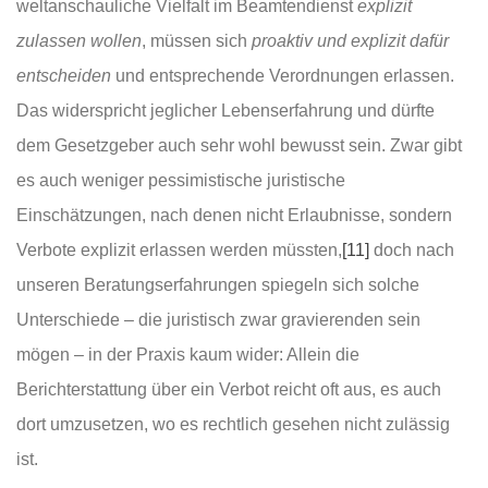
weltanschauliche Vielfalt im Beamtendienst
explizit
zulassen wollen
, müssen sich
proaktiv und explizit dafür
entscheiden
und entsprechende Verordnungen erlassen.
Das widerspricht jeglicher Lebenserfahrung und dürfte
dem Gesetzgeber auch sehr wohl bewusst sein. Zwar gibt
es auch weniger pessimistische juristische
Einschätzungen, nach denen nicht Erlaubnisse, sondern
Verbote explizit erlassen werden müssten,
[11]
doch nach
unseren Beratungserfahrungen spiegeln sich solche
Unterschiede – die juristisch zwar gravierenden sein
mögen – in der Praxis kaum wider: Allein die
Berichterstattung über ein Verbot reicht oft aus, es auch
dort umzusetzen, wo es rechtlich gesehen nicht zulässig
ist.