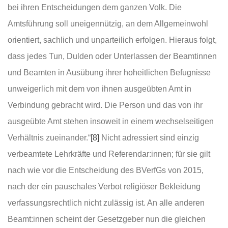
bei ihren Entscheidungen dem ganzen Volk. Die
Amtsführung soll uneigennützig, an dem Allgemeinwohl
orientiert, sachlich und unparteilich erfolgen. Hieraus folgt,
dass jedes Tun, Dulden oder Unterlassen der Beamtinnen
und Beamten in Ausübung ihrer hoheitlichen Befugnisse
unweigerlich mit dem von ihnen ausgeübten Amt in
Verbindung gebracht wird. Die Person und das von ihr
ausgeübte Amt stehen insoweit in einem wechselseitigen
Verhältnis zueinander.“
[8]
Nicht adressiert sind einzig
verbeamtete Lehrkräfte und Referendar:innen; für sie gilt
nach wie vor die Entscheidung des BVerfGs von 2015,
nach der ein pauschales Verbot religiöser Bekleidung
verfassungsrechtlich nicht zulässig ist. An alle anderen
Beamt:innen scheint der Gesetzgeber nun die gleichen