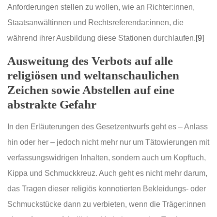
Anforderungen stellen zu wollen, wie an Richter:innen,
Staatsanwältinnen und Rechtsreferendar:innen, die
während ihrer Ausbildung diese Stationen durchlaufen.
[9]
Ausweitung des Verbots auf alle
religiösen und weltanschaulichen
Zeichen sowie Abstellen auf eine
abstrakte Gefahr
In den Erläuterungen des Gesetzentwurfs geht es – Anlass
hin oder her – jedoch nicht mehr nur um Tätowierungen mit
verfassungswidrigen Inhalten, sondern auch um Kopftuch,
Kippa und Schmuckkreuz. Auch geht es nicht mehr darum,
das Tragen dieser religiös konnotierten Bekleidungs- oder
Schmuckstücke dann zu verbieten, wenn die Träger:innen