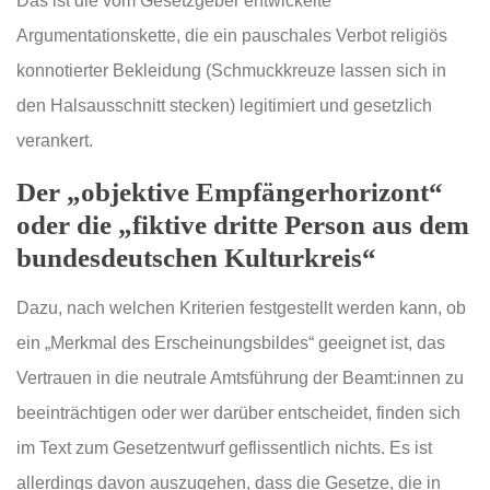
Das ist die vom Gesetzgeber entwickelte
Argumentationskette, die ein pauschales Verbot religiös
konnotierter Bekleidung (Schmuckkreuze lassen sich in
den Halsausschnitt stecken) legitimiert und gesetzlich
verankert.
Der „objektive Empfängerhorizont“
oder die „fiktive dritte Person aus dem
bundesdeutschen Kulturkreis“
Dazu, nach welchen Kriterien festgestellt werden kann, ob
ein „Merkmal des Erscheinungsbildes“ geeignet ist, das
Vertrauen in die neutrale Amtsführung der Beamt:innen zu
beeinträchtigen oder wer darüber entscheidet, finden sich
im Text zum Gesetzentwurf geflissentlich nichts. Es ist
allerdings davon auszugehen, dass die Gesetze, die in