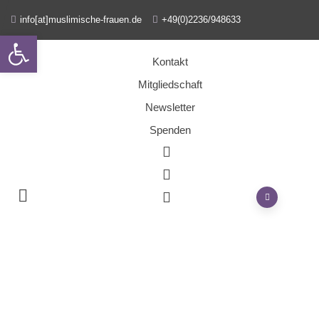
info[at]muslimische-frauen.de
+49(0)2236/948633
Open toolbar
Kontakt
Mitgliedschaft
Newsletter
Spenden