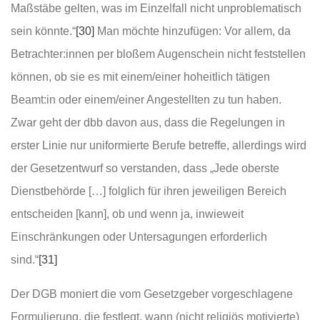
Maßstäbe gelten, was im Einzelfall nicht unproblematisch
sein könnte.“
[30]
Man möchte hinzufügen: Vor allem, da
Betrachter:innen per bloßem Augenschein nicht feststellen
können, ob sie es mit einem/einer hoheitlich tätigen
Beamt:in oder einem/einer Angestellten zu tun haben.
Zwar geht der dbb davon aus, dass die Regelungen in
erster Linie nur uniformierte Berufe betreffe, allerdings wird
der Gesetzentwurf so verstanden, dass „Jede oberste
Dienstbehörde […] folglich für ihren jeweiligen Bereich
entscheiden [kann], ob und wenn ja, inwieweit
Einschränkungen oder Untersagungen erforderlich
sind.“
[31]
Der DGB moniert die vom Gesetzgeber vorgeschlagene
Formulierung, die festlegt, wann (nicht religiös motivierte)