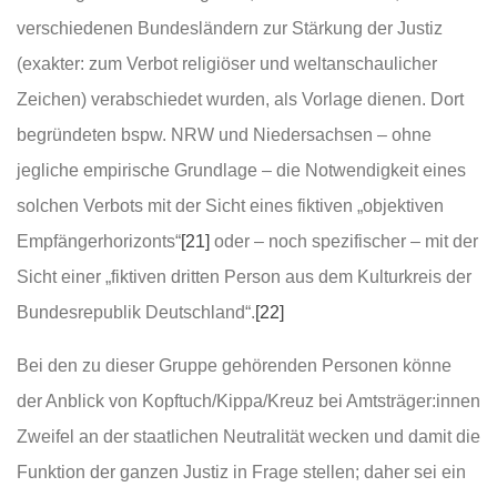
verschiedenen Bundesländern zur Stärkung der Justiz
(exakter: zum Verbot religiöser und weltanschaulicher
Zeichen) verabschiedet wurden, als Vorlage dienen. Dort
begründeten bspw. NRW und Niedersachsen – ohne
jegliche empirische Grundlage – die Notwendigkeit eines
solchen Verbots mit der Sicht eines fiktiven „objektiven
Empfängerhorizonts“
[21]
oder – noch spezifischer – mit der
Sicht einer „fiktiven dritten Person aus dem Kulturkreis der
Bundesrepublik Deutschland“.
[22]
Bei den zu dieser Gruppe gehörenden Personen könne
der Anblick von Kopftuch/Kippa/Kreuz bei Amtsträger:innen
Zweifel an der staatlichen Neutralität wecken und damit die
Funktion der ganzen Justiz in Frage stellen; daher sei ein