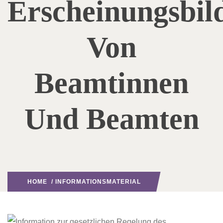
Erscheinungsbil
Von
Beamtinnen
Und Beamten
HOME
/
INFORMATIONSMATERIAL