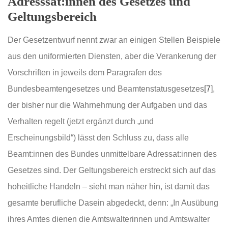
Adresssat:innen des Gesetzes und
Geltungsbereich
Der Gesetzentwurf nennt zwar an einigen Stellen Beispiele
aus den uniformierten Diensten, aber die Verankerung der
Vorschriften in jeweils dem Paragrafen des
Bundesbeamtengesetzes und Beamtenstatusgesetzes
[7]
,
der bisher nur die Wahrnehmung der Aufgaben und das
Verhalten regelt (jetzt ergänzt durch „und
Erscheinungsbild“) lässt den Schluss zu, dass alle
Beamt:innen des Bundes unmittelbare Adressat:innen des
Gesetzes sind. Der Geltungsbereich erstreckt sich auf das
hoheitliche Handeln – sieht man näher hin, ist damit das
gesamte berufliche Dasein abgedeckt, denn: „In Ausübung
ihres Amtes dienen die Amtswalterinnen und Amtswalter