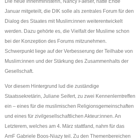
Die neue Innenministerin, Nancy Faeser, hatte Ende
Januar mitgeteilt, die DIK solle als zentrales Forum für den
Dialog des Staates mit Muslim:innen weiterentwickelt
werden. Dazu gehörte es, die Vielfalt der Muslime schon
bei der Konzeption des Forums mitzunehmen.
Schwerpunkt liege auf der Verbesserung der Teilhabe von
Muslim:innen und der Stärkung des Zusammenhalts der
Gesellschaft.
Vor diesem Hintergrund lud die zuständige
Staatssekretärin, Juliane Seifert, zu zwei Kennenlerntreffen
ein – eines für die muslimischen Religionsgemeinschaften
und eines für zivilgesellschaftlichen Akteur:innen. An
Letzterem, welches am 4. März stattfand, nahm für das
AmF Gabriele Boos-Niazy teil. Zu den Themenbereichen