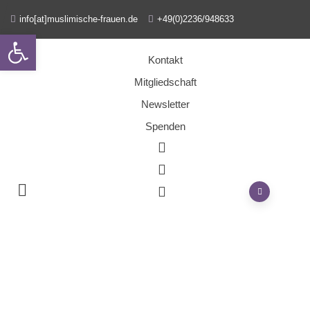
info[at]muslimische-frauen.de
+49(0)2236/948633
Open toolbar
Kontakt
Mitgliedschaft
Newsletter
Spenden