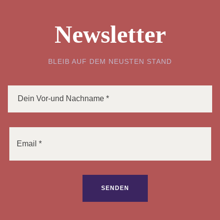
Newsletter
BLEIB AUF DEM NEUSTEN STAND
Bitte lasse dieses Feld leer.