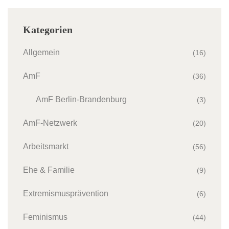
Kategorien
Allgemein
(16)
AmF
(36)
AmF Berlin-Brandenburg
(3)
AmF-Netzwerk
(20)
Arbeitsmarkt
(56)
Ehe & Familie
(9)
Extremismusprävention
(6)
Feminismus
(44)