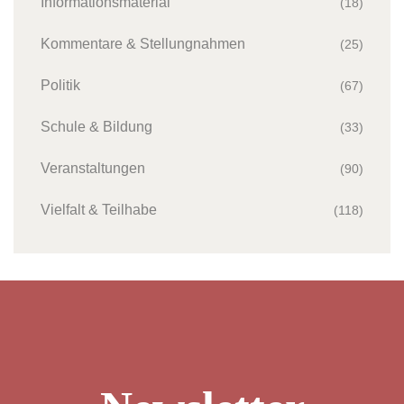
Informationsmaterial
(18)
Kommentare & Stellungnahmen
(25)
Politik
(67)
Schule & Bildung
(33)
Veranstaltungen
(90)
Vielfalt & Teilhabe
(118)