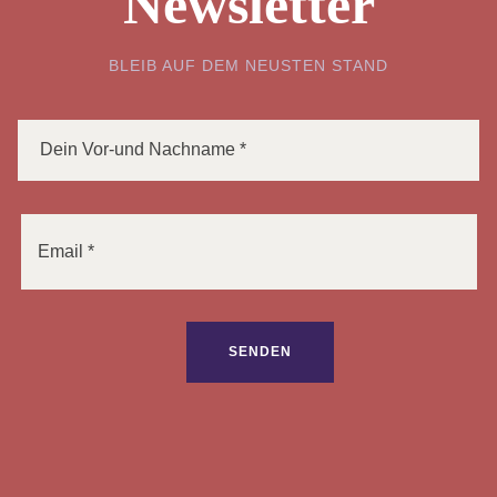
Newsletter
BLEIB AUF DEM NEUSTEN STAND
Bitte lasse dieses Feld leer.