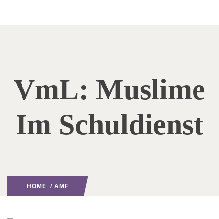
VmL: Muslime
Im Schuldienst
HOME
/
AMF