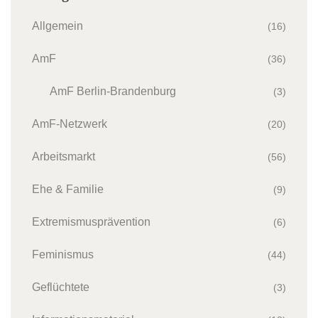
Allgemein
(16)
AmF
(36)
AmF Berlin-Brandenburg
(3)
AmF-Netzwerk
(20)
Arbeitsmarkt
(56)
Ehe & Familie
(9)
Extremismusprävention
(6)
Feminismus
(44)
Geflüchtete
(3)