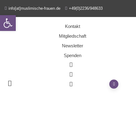
info[at]muslimische-frauen.de
+49(0)2236/948633
Open toolbar
Kontakt
Mitgliedschaft
Newsletter
Spenden