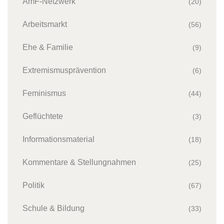
AmF-Netzwerk
(20)
Arbeitsmarkt
(56)
Ehe & Familie
(9)
Extremismusprävention
(6)
Feminismus
(44)
Geflüchtete
(3)
Informationsmaterial
(18)
Kommentare & Stellungnahmen
(25)
Politik
(67)
Schule & Bildung
(33)