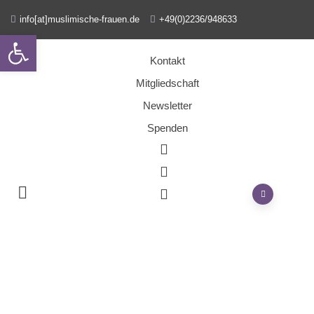
info[at]muslimische-frauen.de
+49(0)2236/948633
Open toolbar
Kontakt
Mitgliedschaft
Newsletter
Spenden