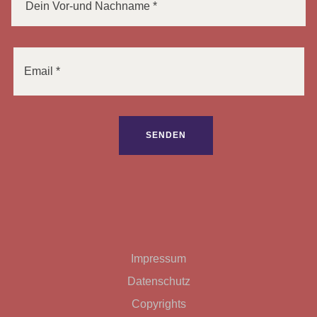
Bitte lasse dieses Feld leer.
Impressum
Datenschutz
Copyrights