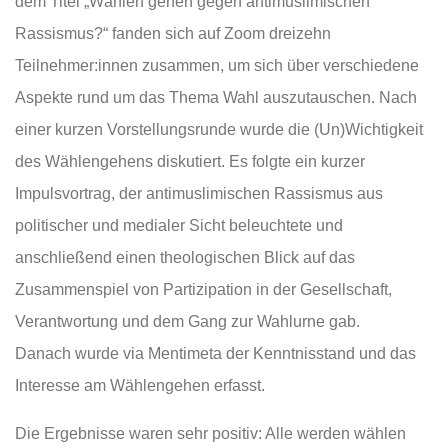
dem Titel „Wählen gehen gegen antimuslimischen
Rassismus?“ fanden sich auf Zoom dreizehn
Teilnehmer:innen zusammen, um sich über verschiedene
Aspekte rund um das Thema Wahl auszutauschen. Nach
einer kurzen Vorstellungsrunde wurde die (Un)Wichtigkeit
des Wählengehens diskutiert. Es folgte ein kurzer
Impulsvortrag, der antimuslimischen Rassismus aus
politischer und medialer Sicht beleuchtete und
anschließend einen theologischen Blick auf das
Zusammenspiel von Partizipation in der Gesellschaft,
Verantwortung und dem Gang zur Wahlurne gab.
Danach wurde via Mentimeta der Kenntnisstand und das
Interesse am Wählengehen erfasst.
Die Ergebnisse waren sehr positiv: Alle werden wählen