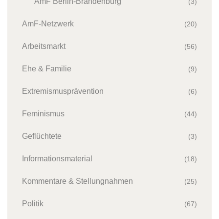
AmF Berlin-Brandenburg
(3)
AmF-Netzwerk
(20)
Arbeitsmarkt
(56)
Ehe & Familie
(9)
Extremismusprävention
(6)
Feminismus
(44)
Geflüchtete
(3)
Informationsmaterial
(18)
Kommentare & Stellungnahmen
(25)
Politik
(67)