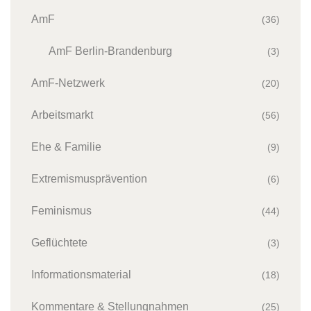
AmF
(36)
AmF Berlin-Brandenburg
(3)
AmF-Netzwerk
(20)
Arbeitsmarkt
(56)
Ehe & Familie
(9)
Extremismusprävention
(6)
Feminismus
(44)
Geflüchtete
(3)
Informationsmaterial
(18)
Kommentare & Stellungnahmen
(25)