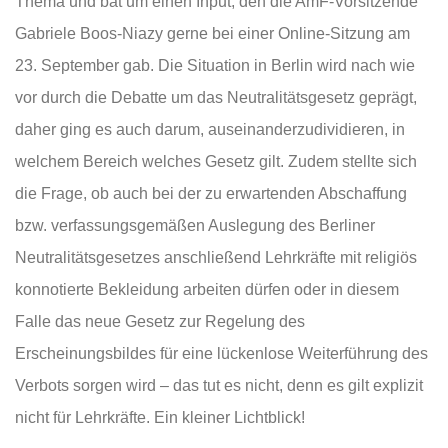
Thema und bat um einen Input, den die AmF-Vorsitzende
Gabriele Boos-Niazy gerne bei einer Online-Sitzung am
23. September gab. Die Situation in Berlin wird nach wie
vor durch die Debatte um das Neutralitätsgesetz geprägt,
daher ging es auch darum, auseinanderzudividieren, in
welchem Bereich welches Gesetz gilt. Zudem stellte sich
die Frage, ob auch bei der zu erwartenden Abschaffung
bzw. verfassungsgemäßen Auslegung des Berliner
Neutralitätsgesetzes anschließend Lehrkräfte mit religiös
konnotierte Bekleidung arbeiten dürfen oder in diesem
Falle das neue Gesetz zur Regelung des
Erscheinungsbildes für eine lückenlose Weiterführung des
Verbots sorgen wird – das tut es nicht, denn es gilt explizit
nicht für Lehrkräfte. Ein kleiner Lichtblick!