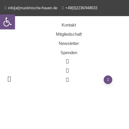
info[at]muslimische-frauen.de
+49(0)2236/948633
Open toolbar
Kontakt
Mitgliedschaft
Newsletter
Spenden