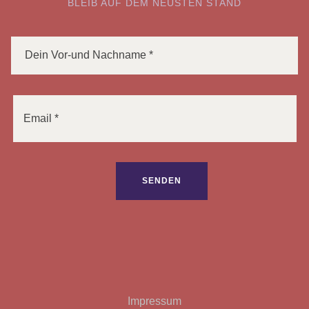
BLEIB AUF DEM NEUSTEN STAND
Bitte lasse dieses Feld leer.
Impressum